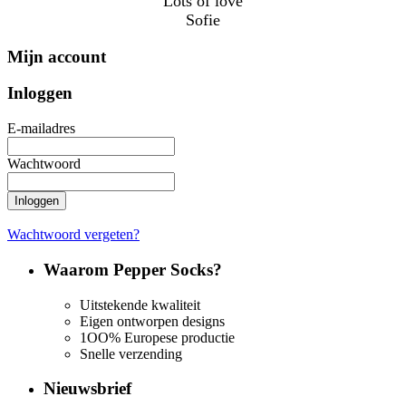
Lots of love
Sofie
Mijn account
Inloggen
E-mailadres
Wachtwoord
Inloggen
Wachtwoord vergeten?
Waarom Pepper Socks?
Uitstekende kwaliteit
Eigen ontworpen designs
1OO% Europese productie
Snelle verzending
Nieuwsbrief