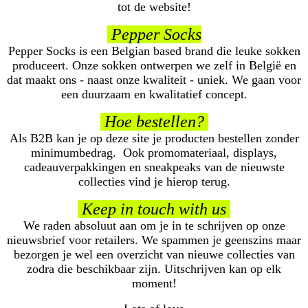
tot de website!
Pepper Socks
Pepper Socks is een Belgian based brand die leuke sokken
produceert. Onze sokken ontwerpen we zelf in België en
dat maakt ons - naast onze kwaliteit - uniek. We gaan voor
een duurzaam en kwalitatief concept.
Hoe bestellen?
Als B2B kan je op deze site je producten bestellen zonder
minimumbedrag. Ook promomateriaal, displays,
cadeauverpakkingen en sneakpeaks van de nieuwste
collecties vind je hierop terug.
Keep in touch with us
We raden absoluut aan om je in te schrijven op onze
nieuwsbrief voor retailers. We spammen je geenszins maar
bezorgen je wel een overzicht van nieuwe collecties van
zodra die beschikbaar zijn. Uitschrijven kan op elk
moment!