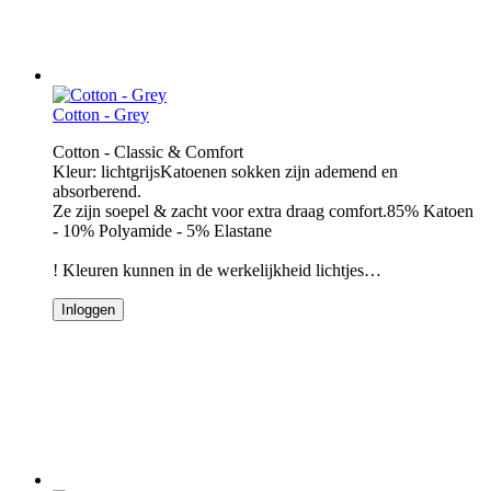
Cotton - Grey
Cotton - Classic & Comfort
Kleur: lichtgrijsKatoenen sokken zijn ademend en
absorberend.
Ze zijn soepel & zacht voor extra draag comfort.85% Katoen
- 10% Polyamide - 5% Elastane
! Kleuren kunnen in de werkelijkheid lichtjes…
Inloggen