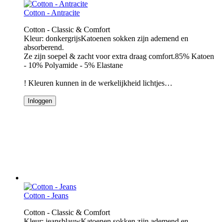
Cotton - Antracite
Cotton - Classic & Comfort
Kleur: donkergrijsKatoenen sokken zijn ademend en
absorberend.
Ze zijn soepel & zacht voor extra draag comfort.85% Katoen
- 10% Polyamide - 5% Elastane
! Kleuren kunnen in de werkelijkheid lichtjes…
Inloggen
Cotton - Jeans
Cotton - Classic & Comfort
Kleur: jeansblauwKatoenen sokken zijn ademend en