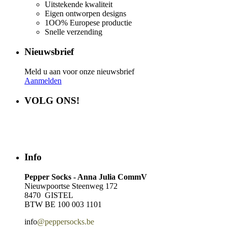
Uitstekende kwaliteit
Eigen ontworpen designs
1OO% Europese productie
Snelle verzending
Nieuwsbrief
Meld u aan voor onze nieuwsbrief
Aanmelden
VOLG ONS!
Info
Pepper Socks - Anna Julia CommV
Nieuwpoortse Steenweg 172
8470 GISTEL
BTW BE 100 003 1101
info
@peppersocks.be