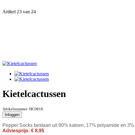
Artikel 23 van 24
Kietelcactussen
Artikelnummer:
HC0618
Inloggen
Pepper Socks bestaan uit
80% katoen, 17% polyamide en 3% 
Adviesprijs: € 8,95